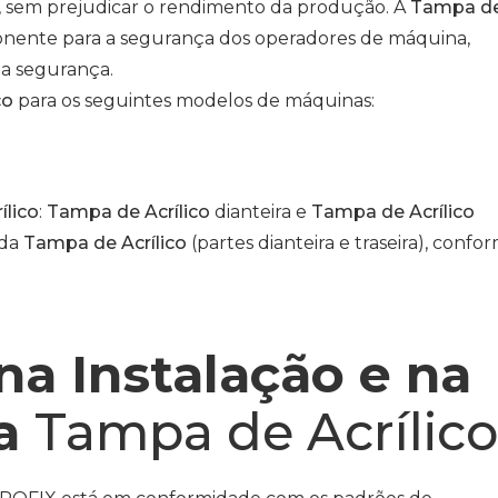
 sem prejudicar o rendimento da produção. A
Tampa d
nente para a segurança dos operadores de máquina,
da segurança.
co
para os seguintes modelos de máquinas:
2
ílico
:
Tampa de Acrílico
dianteira e
Tampa de Acrílico
 da
Tampa de Acrílico
(partes dianteira e traseira), confo
na Instalação e na
da
Tampa de Acrílic