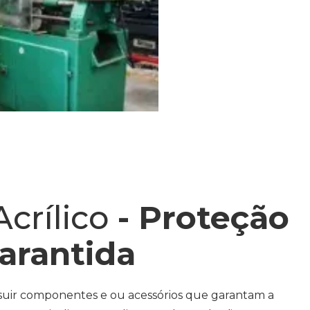
crílico
- Proteção
arantida
suir componentes e ou acessórios que garantam a