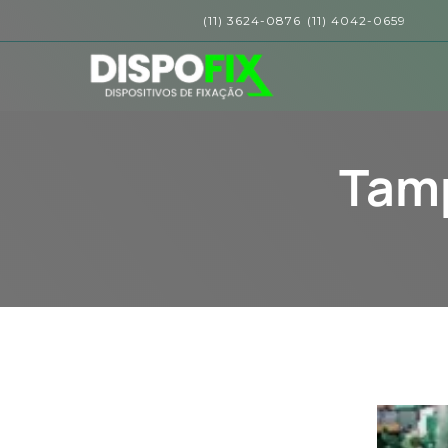
(11) 3624-0876
(11) 4042-0659
Tamp