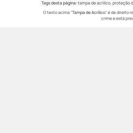
Tags desta página:
tampa de acrílico, proteção 
O texto acima "
Tampa de Acrílico
" é de direito
crime e está pre