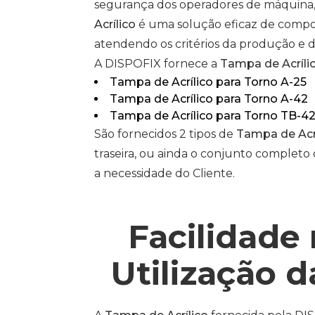
segurança dos operadores de máquina,
Acrílico
é uma solução eficaz de compo
atendendo os critérios da produção e 
A DISPOFIX fornece a
Tampa de Acríli
Tampa de Acrílico
para Torno A-25
Tampa de Acrílico
para Torno A-42
Tampa de Acrílico
para Torno TB-4
São fornecidos 2 tipos de
Tampa de Acr
traseira, ou ainda o conjunto completo
a necessidade do Cliente.
Facilidade 
Utilização 