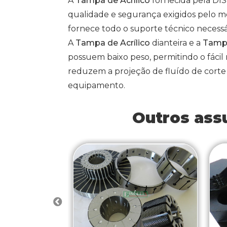
A
Tampa de Acrílico
fornecida pela DI
qualidade e segurança exigidos pelo 
fornece todo o suporte técnico necessá
A
Tampa de Acrílico
dianteira e a
Tampa
possuem baixo peso, permitindo o fác
reduzem a projeção de fluído de corte
equipamento.
Outros ass