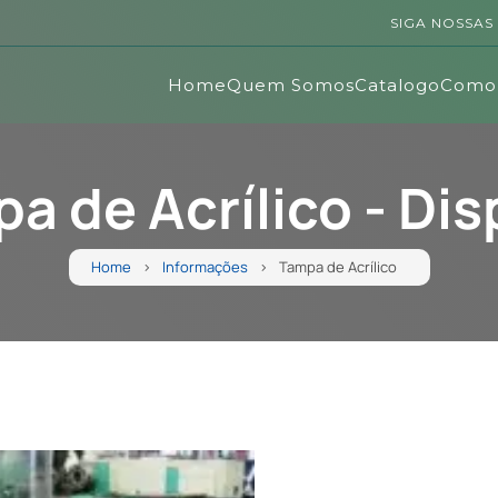
SIGA NOSSAS 
Home
Quem Somos
Catalogo
Como
a de Acrílico - Dis
Home
Informações
Tampa de Acrílico