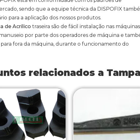
SPOFIX está em conformidade com os padrões de
mercado, sendo que a equipe técnica da DISPOFIX tamb
rio para a aplicação dos nossos produtos.
 de Acrílico
traseira são de fácil instalação nas máquinas
il manuseio por parte dos operadores de máquina e tam
 para fora da máquina, durante o funcionamento do
untos relacionados a Tampa 