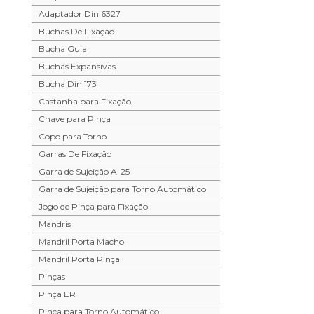
Adaptador Din 6327
Buchas De Fixação
Bucha Guia
Buchas Expansivas
Bucha Din 173
Castanha para Fixação
Chave para Pinça
Copo para Torno
Garras De Fixação
Garra de Sujeição A-25
Garra de Sujeição para Torno Automático
Jogo de Pinça para Fixação
Mandris
Mandril Porta Macho
Mandril Porta Pinça
Pinças
Pinça ER
Pinça para Torno Automático