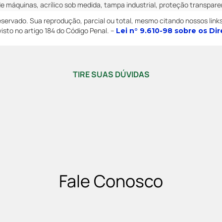
de máquinas, acrílico sob medida, tampa industrial, proteção transpar
 reservado. Sua reprodução, parcial ou total, mesmo citando nossos links
visto no artigo 184 do Código Penal. –
Lei n° 9.610-98 sobre os Dir
TIRE SUAS DÚVIDAS
Fale Conosco