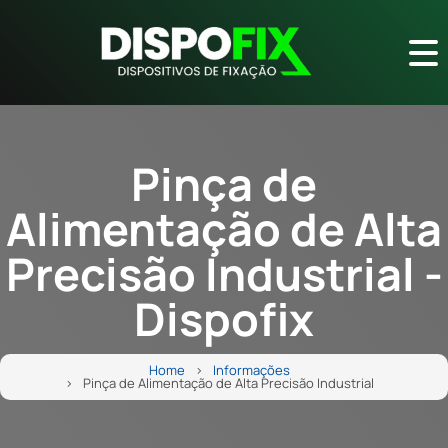
Pinça de
Alimentação de Alta
Precisão Industrial -
Dispofix
Home
Informações
Pinça de Alimentação de Alta Precisão Industrial