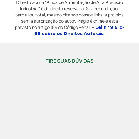
O texto acima "
Pinça de Alimentação de Alta Precisão
Industrial
" é de direito reservado. Sua reprodução,
parcial ou total, mesmo citando nossos links, é proibida
sem a autorização do autor. Plágio é crime e está
previsto no artigo 184 do Código Penal. –
Lei n° 9.610-
.
98 sobre os Direitos Autorais
TIRE SUAS DÚVIDAS