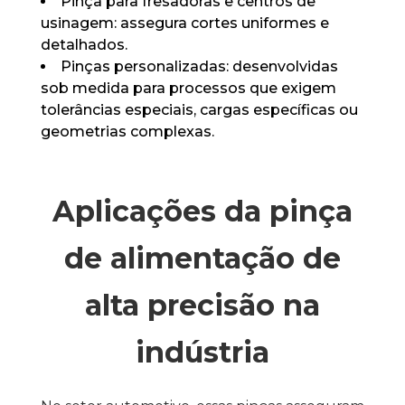
Pinça para fresadoras e centros de
usinagem:
assegura cortes uniformes e
detalhados.
Pinças personalizadas:
desenvolvidas
sob medida para processos que exigem
tolerâncias especiais, cargas específicas ou
geometrias complexas.
Aplicações da pinça
de alimentação de
alta precisão na
indústria